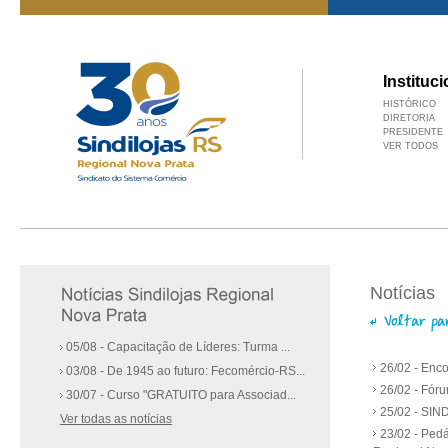
Instituci
HISTÓRICO
DIRETORIA
PRESIDENTE
VER TODOS
Notícias
05/08 - Capacitação de Líderes: Turma ...
26/02 - Enc
03/08 - De 1945 ao futuro: Fecomércio-RS...
26/02 - Fór
30/07 - Curso "GRATUITO para Associad...
25/02 - SIN
Ver todas as notícias
23/02 - Pedá